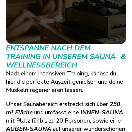
ENTSPANNE NACH DEM
TRAINING IN UNSEREM SAUNA- &
WELLNESSBEREICH
Nach einem intensiven Training, kannst du
hier die perfekte Auszeit genießen und deine
Muskeln regenerieren lassen.
Unser Saunabereich erstreckt sich über
250
m² Fläche
und umfasst eine
INNEN-SAUNA
mit Platz für bis zu 20 Personen, sowie eine
AUßEN-SAUNA
auf unserer wunderschönen