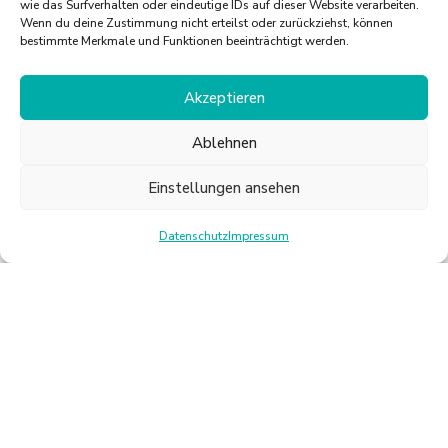
wie das Surfverhalten oder eindeutige IDs auf dieser Website verarbeiten.
Wenn du deine Zustimmung nicht erteilst oder zurückziehst, können
bestimmte Merkmale und Funktionen beeinträchtigt werden.
LADY FITNESS
Akzeptieren
Ablehnen
Einstellungen ansehen
Datenschutz
Impressum
PERSONAL TRAINING