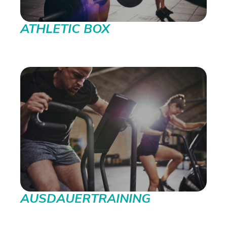
ATHLETIC BOX
AUSDAUERTRAINING