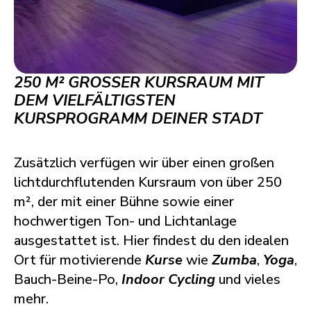
250 M² GROSSER KURSRAUM MIT D
EM VIELFÄLTIGSTEN K
URSPROGRAMM DEINER STADT
Zusätzlich verfügen wir über einen großen
lichtdurchflutenden Kursraum von über 250
m², der mit einer Bühne sowie einer
hochwertigen Ton- und Lichtanlage
ausgestattet ist. Hier findest du den idealen
Ort für motivierende
Kurse
wie
Zumba
,
Yoga
,
Bauch-Beine-Po,
Indoor Cycling
und vieles
mehr.