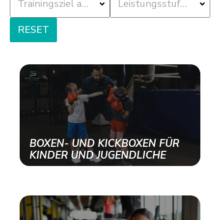
RESET
BOXEN- UND KICKBOXEN FÜR
KINDER UND JUGENDLICHE