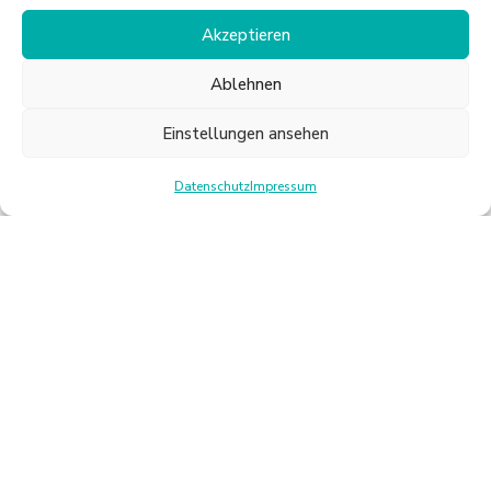
Akzeptieren
Ablehnen
Einstellungen ansehen
Datenschutz
Impressum
CYCLING