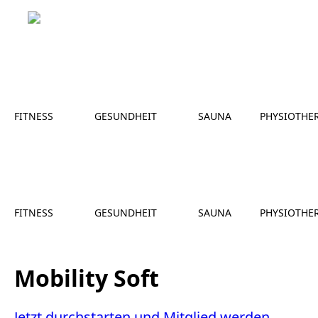
FITNESS
GESUNDHEIT
SAUNA
PHYSIOTHE
FITNESS
GESUNDHEIT
SAUNA
PHYSIOTHE
Mobility Soft
Jetzt durchstarten und Mitglied werden