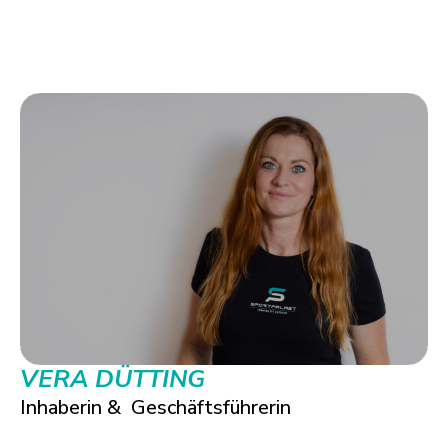
VERA DÜTTING
Inhaberin & Geschäftsführerin