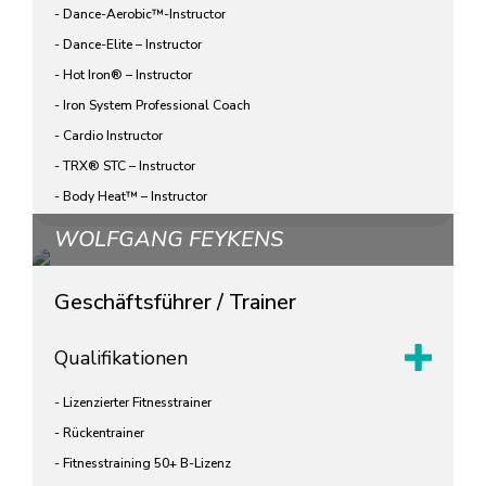
- Dance-Aerobic™-Instructor
- Dance-Elite – Instructor
- Hot Iron® – Instructor
- Iron System Professional Coach
- Cardio Instructor
- TRX® STC – Instructor
- Body Heat™ – Instructor
WOLFGANG FEYKENS
Geschäftsführer / Trainer
Qualifikationen
- Lizenzierter Fitnesstrainer
- Rückentrainer
- Fitnesstraining 50+ B-Lizenz