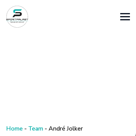
Home
-
Team
-
André Jolker